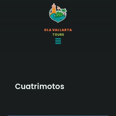
Ir
al
contenido
OLA VALLARTA
TOURS
Menú
Cuatrimotos