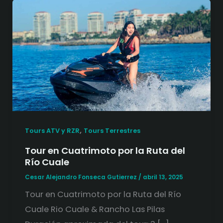
,
Tours ATV y RZR
Tours Terrestres
Tour en Cuatrimoto por la Ruta del
Río Cuale
Cesar Alejandro Fonseca Gutierrez
/
abril 13, 2025
Tour en Cuatrimoto por la Ruta del Río
Cuale Rio Cuale & Rancho Las Pilas